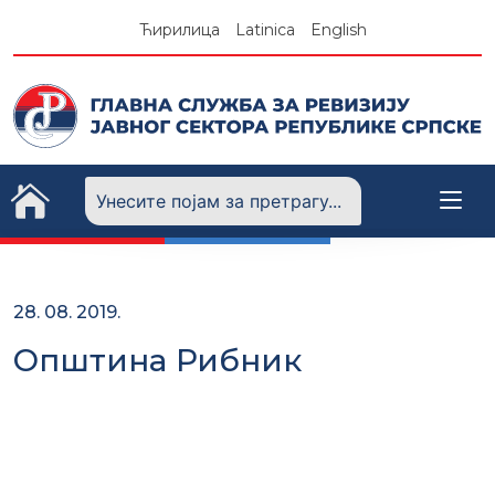
Skip
Ћирилица
Latinica
English
to
content
28. 08. 2019.
Општина Рибник