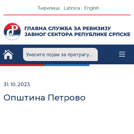
Skip
Ћирилица
Latinica
English
to
content
31. 10. 2023.
Општина Петрово