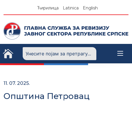
Skip
Ћирилица
Latinica
English
to
content
11. 07. 2025.
Општина Петровац