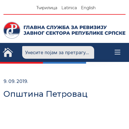
Skip
Ћирилица
Latinica
English
to
content
9. 09. 2019.
Општина Петровац