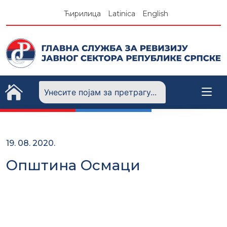
Skip
Ћирилица
Latinica
English
to
content
19. 08. 2020.
Општина Осмаци