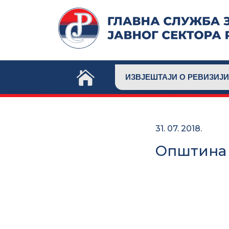
Skip
to
content
ИЗВЈЕШТАЈИ О РЕВИЗИЈИ
31. 07. 2018.
Општина 