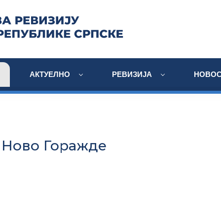
АКТУЕЛНО
РЕВИЗИЈА
НОВОС
Ново Горажде