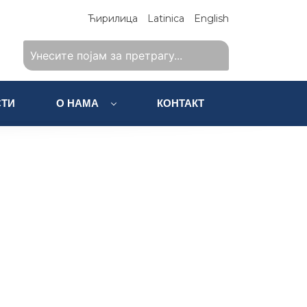
Ћирилица
Latinica
English
ТИ
О НАМА
КОНТАКТ