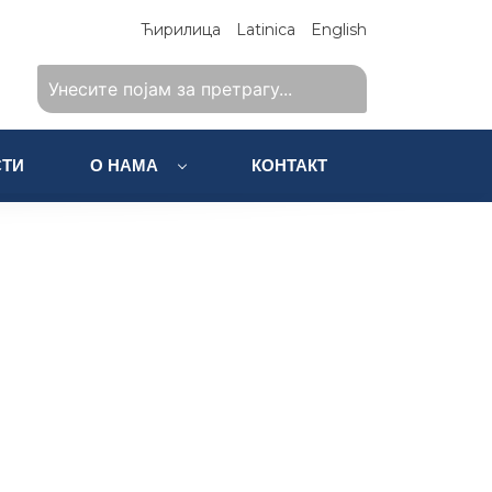
Ћирилица
Latinica
English
ТИ
О НАМА
КОНТАКТ