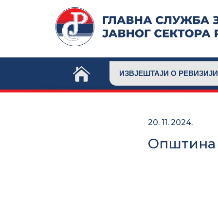
Skip
to
content
ИЗВЈЕШТАЈИ О РЕВИЗИЈИ
20. 11. 2024.
Општина 