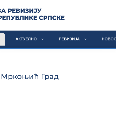
АКТУЕЛНО
РЕВИЗИЈА
НОВОС
 Мркоњић Град