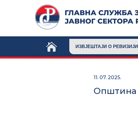
Skip
to
content
ИЗВЈЕШТАЈИ О РЕВИЗИЈИ
11. 07. 2025.
Општина