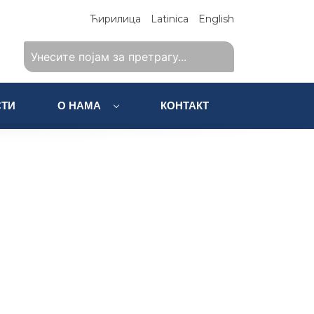
Ћирилица
Latinica
English
ТИ
О НАМА
КОНТАКТ