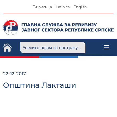
Skip
Ћирилица
Latinica
English
to
content
22. 12. 2017.
Општина Лакташи