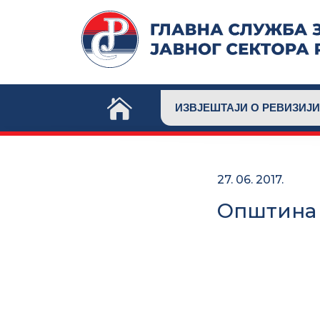
Skip
to
content
ИЗВЈЕШТАЈИ О РЕВИЗИЈИ
27. 06. 2017.
Општина 