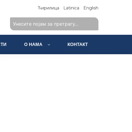
Ћирилица
Latinica
English
ТИ
О НАМА
КОНТАКТ