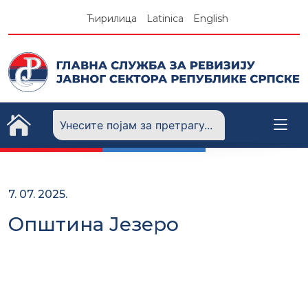
Skip
Ћирилица
Latinica
English
to
content
7. 07. 2025.
Општина Језеро