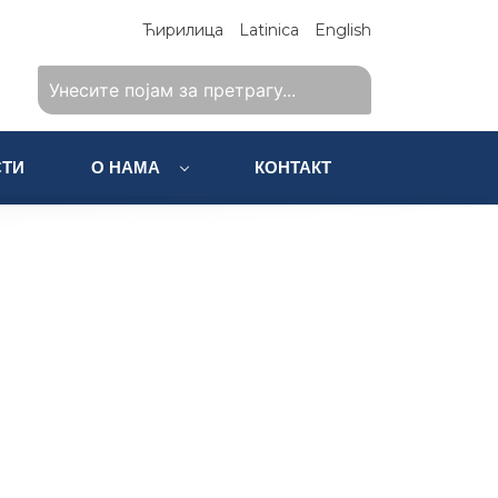
Ћирилица
Latinica
English
ТИ
О НАМА
КОНТАКТ