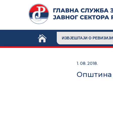
Skip
to
content
ИЗВЈЕШТАЈИ О РЕВИЗИЈИ
1. 08. 2018.
Општина