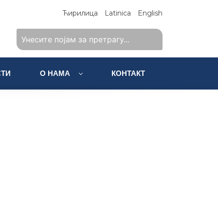
Ћирилица
Latinica
English
ТИ
О НАМА
КОНТАКТ