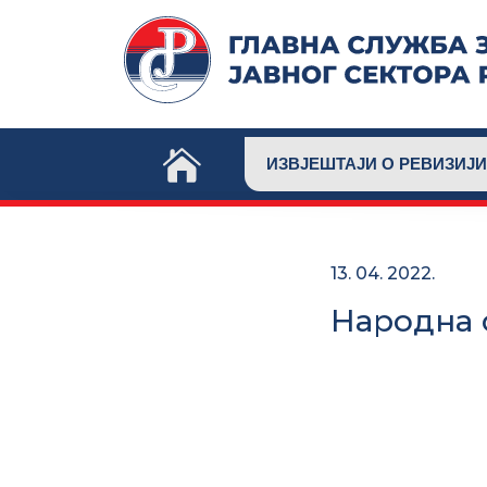
Skip
to
content
ИЗВЈЕШТАЈИ О РЕВИЗИЈИ
13. 04. 2022.
Народна 