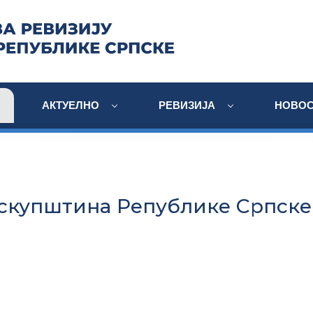
АКТУЕЛНО
РЕВИЗИЈА
НОВОС
скупштина Републике Српске