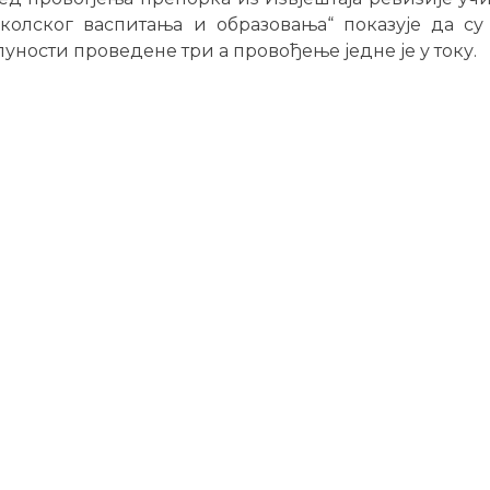
колског васпитања и образовања“ показује да су
уности проведене три а провођење једне је у току.