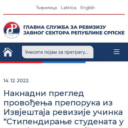
Skip
Ћирилица
Latinica
English
to
content
14. 12. 2022.
Накнадни преглед
провођења препорука из
Извјештаја ревизије учинка
“Стипендирање студената у