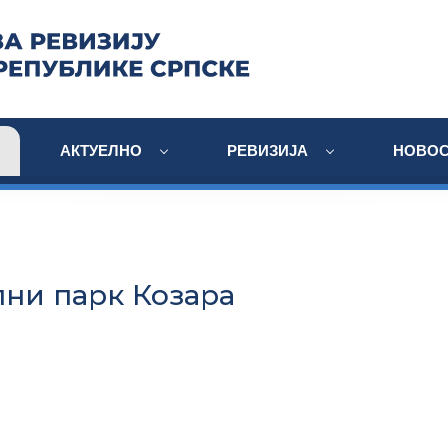
АКТУЕЛНО
РЕВИЗИЈА
НОВОС
ни парк Козара