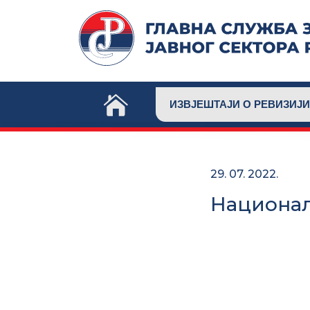
Skip
to
content
ИЗВЈЕШТАЈИ О РЕВИЗИЈИ
29. 07. 2022.
Национал