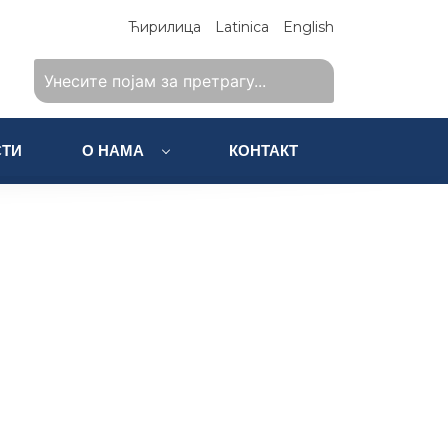
Ћирилица
Latinica
English
ТИ
О НАМА
КОНТАКТ