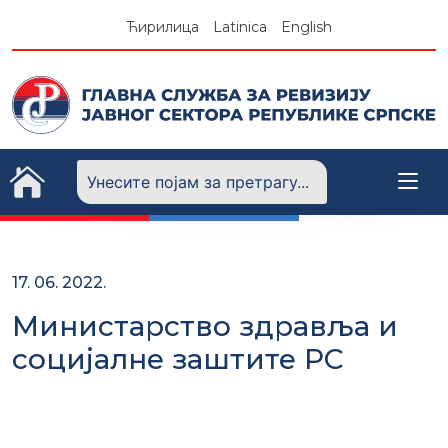
Skip
Ћирилица
Latinica
English
to
content
17. 06. 2022.
Министарство здравља и
социјалне заштите РС