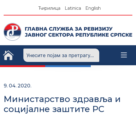
Skip
Ћирилица
Latinica
English
to
content
9. 04. 2020.
Министарство здравља и
социјалне заштите РС