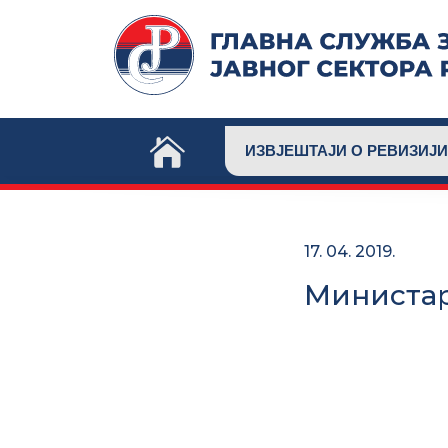
Skip
to
content
ИЗВЈЕШТАЈИ О РЕВИЗИЈИ
17. 04. 2019.
Министар