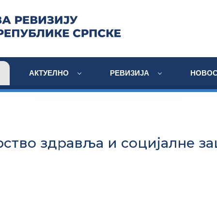
АКТУЕЛНО
РЕВИЗИЈА
НОВОС
ство здравља и социјалне з