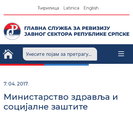
Skip
Ћирилица
Latinica
English
to
content
7. 04. 2017.
Министарство здравља и
социјалне заштите