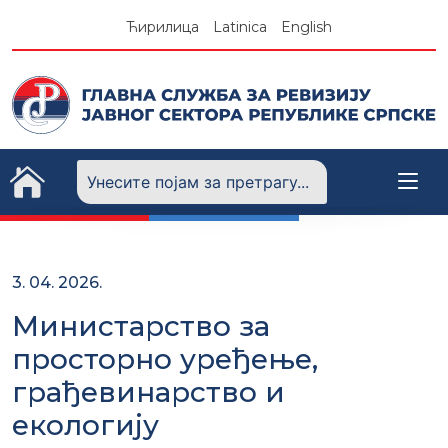
Skip
Ћирилица
Latinica
English
to
content
3. 04. 2026.
Министарство за
просторно уређење,
грађевинарство и
екологију