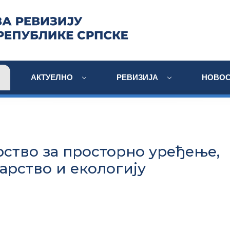
АКТУЕЛНО
РЕВИЗИЈА
НОВОС
ство за просторно уређење,
арство и екологију