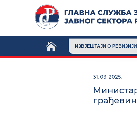
Skip
to
content
ИЗВЈЕШТАЈИ О РЕВИЗИЈИ
31. 03. 2025.
Министар
грађевин