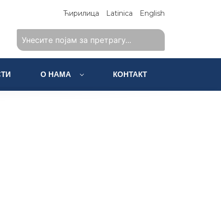
Ћирилица
Latinica
English
ТИ
О НАМА
КОНТАКТ