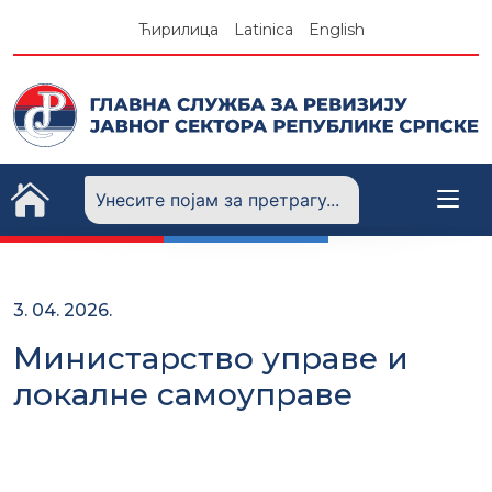
Skip
Ћирилица
Latinica
English
to
content
3. 04. 2026.
Министарство управе и
локалне самоуправе