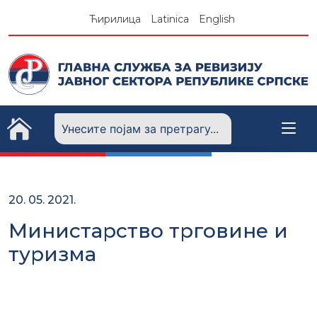
Skip
Ћирилица
Latinica
English
to
content
20. 05. 2021.
Министарство трговине и
туризма