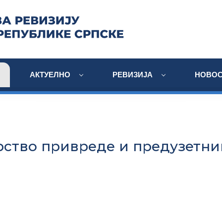
АКТУЕЛНО
РЕВИЗИЈА
НОВОС
ство привреде и предузетни