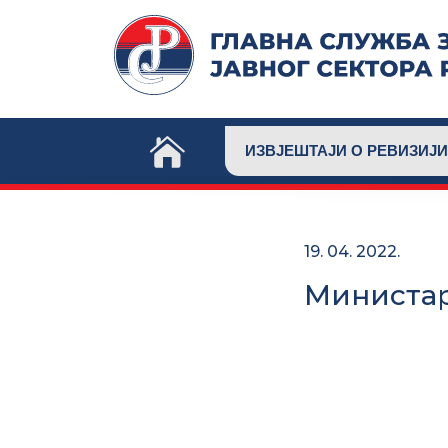
Skip
to
content
ИЗВЈЕШТАЈИ О РЕВИЗИЈИ
19. 04. 2022.
Министар