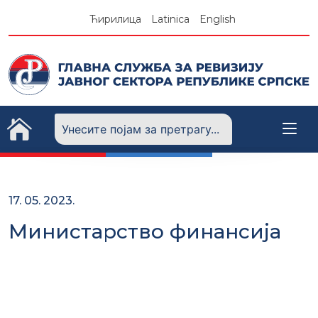
Skip
Ћирилица
Latinica
English
to
content
17. 05. 2023.
Министарство финансија