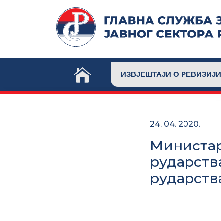
Skip
to
content
ИЗВЈЕШТАЈИ О РЕВИЗИЈИ
24. 04. 2020.
Министар
рударств
рударств