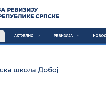
АКТУЕЛНО
РЕВИЗИЈА
НОВОС
ка школа Добој