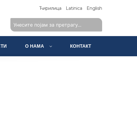
Ћирилица
Latinica
English
ТИ
О НАМА
КОНТАКТ