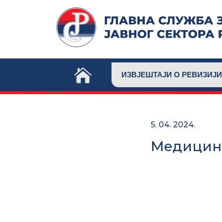
Skip
to
content
ИЗВЈЕШТАЈИ О РЕВИЗИЈИ
5. 04. 2024.
Медицинс