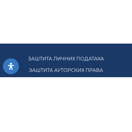
ЗАШТИТА ЛИЧНИХ ПОДАТАКА
ЗАШТИТА АУТОРСКИХ ПРАВА
ПРИСТУПАЧНОСТ
УСЛОВИ КОРИШЋЕЊА
ЈАВНЕ НАБАВКЕ
МАПА САЈТА