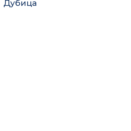
Дубица