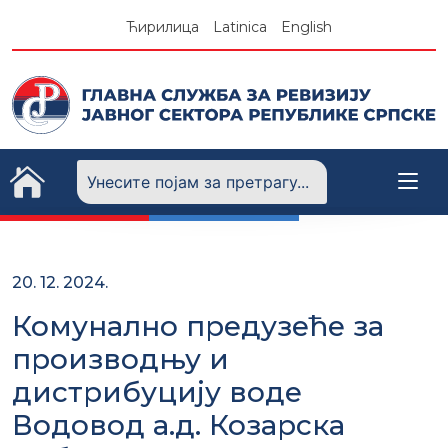
Skip
Ћирилица
Latinica
English
to
content
20. 12. 2024.
Комунално предузеће за
производњу и
дистрибуцију воде
Водовод а.д. Козарска