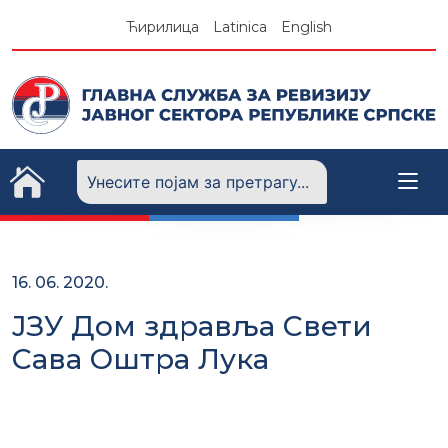
Skip
Ћирилица
Latinica
English
to
content
16. 06. 2020.
ЈЗУ Дом здравља Свети
Сава Оштра Лука