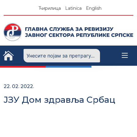
Skip
Ћирилица
Latinica
English
to
content
22. 02. 2022.
ЈЗУ Дом здравља Србац