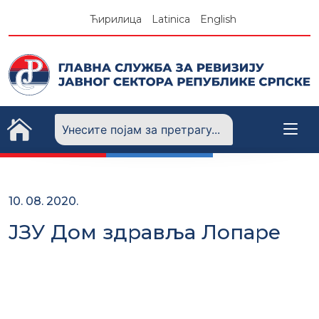
Skip
Ћирилица
Latinica
English
to
content
10. 08. 2020.
ЈЗУ Дом здравља Лопаре