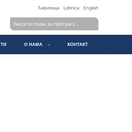
Ћирилица
Latinica
English
ТИ
О НАМА
КОНТАКТ