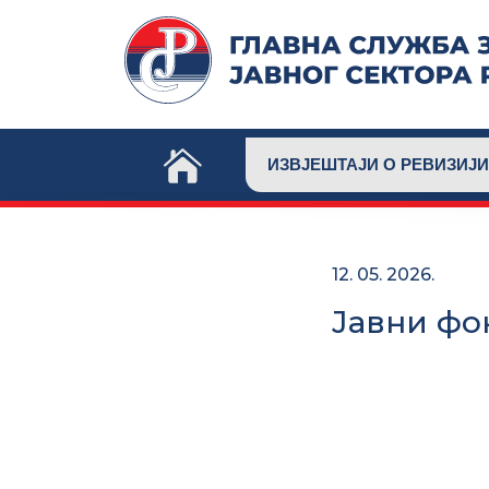
Skip
to
content
ИЗВЈЕШТАЈИ О РЕВИЗИЈИ
12. 05. 2026.
Јавни фон