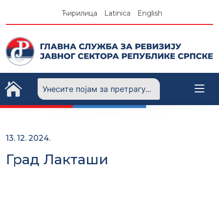
Skip
Ћирилица
Latinica
English
to
content
13. 12. 2024.
Град Лакташи