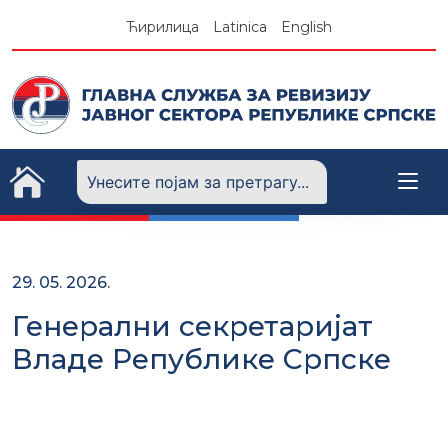
Skip
Ћирилица
Latinica
English
to
content
29. 05. 2026.
Генерални секретаријат
Владе Републике Српске