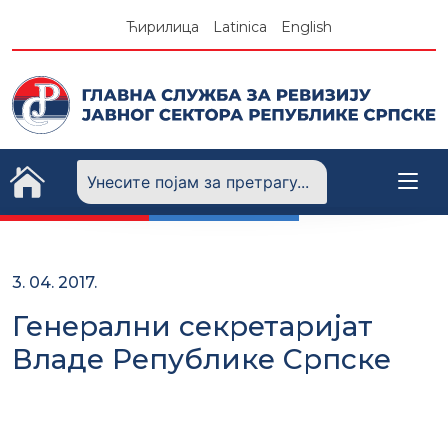
Skip
Ћирилица
Latinica
English
to
content
3. 04. 2017.
Генерални секретаријат
Владе Републике Српске