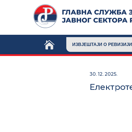
Skip
to
content
ИЗВЈЕШТАЈИ О РЕВИЗИЈИ
30. 12. 2025.
Електрот