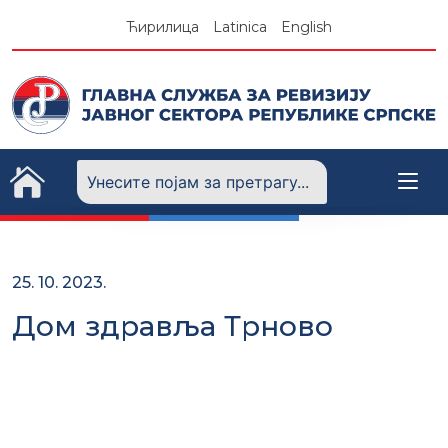
Skip
Ћирилица
Latinica
English
to
content
25. 10. 2023.
Дом здравља Трново