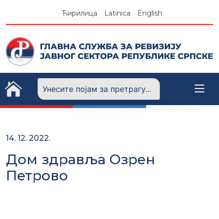
Skip
Ћирилица
Latinica
English
to
content
14. 12. 2022.
Дом здравља Озрен
Петрово