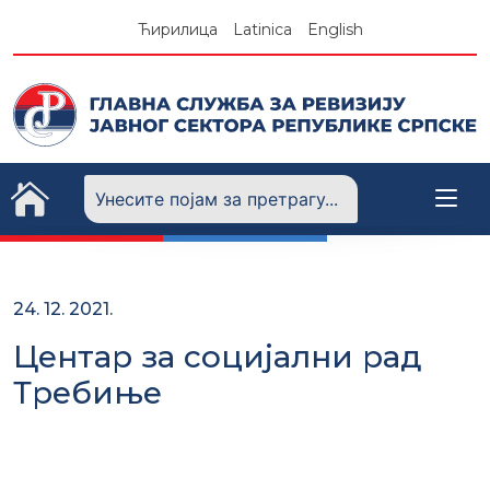
Skip
Ћирилица
Latinica
English
to
content
24. 12. 2021.
Центар за социјални рад
Требиње