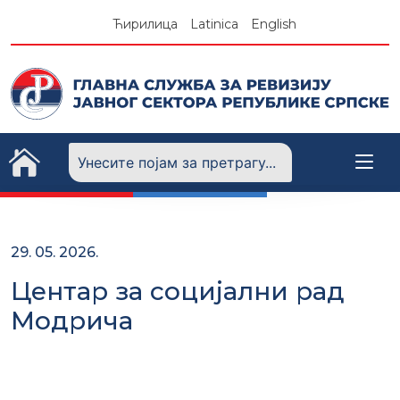
Skip
Ћирилица
Latinica
English
to
content
29. 05. 2026.
Центар за социјални рад
Модрича