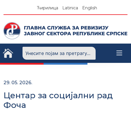
Skip
Ћирилица
Latinica
English
to
content
29. 05. 2026.
Центар за социјални рад
Фоча