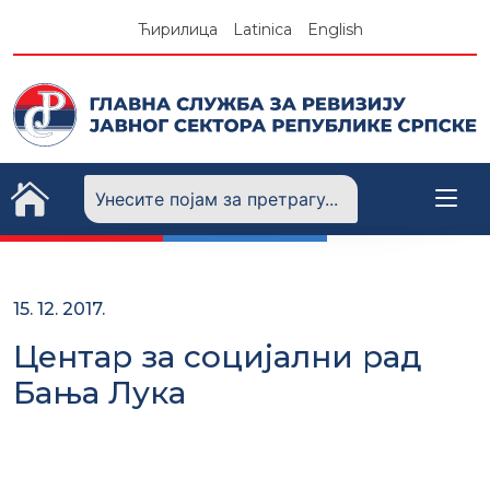
Skip
Ћирилица
Latinica
English
to
content
15. 12. 2017.
Центар за социјални рад
Бања Лука