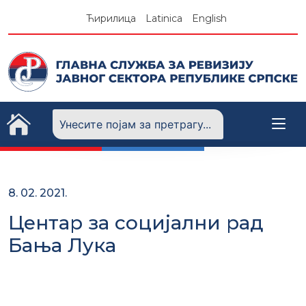
Skip
Ћирилица
Latinica
English
to
content
8. 02. 2021.
Центар за социјални рад
Бања Лука