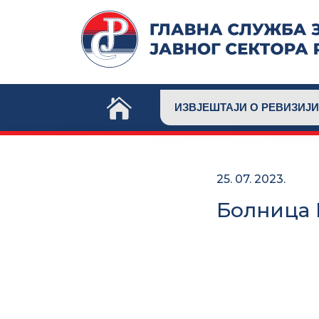
Skip
to
content
ИЗВЈЕШТАЈИ О РЕВИЗИЈИ
25. 07. 2023.
Болница