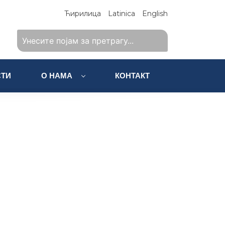
Ћирилица
Latinica
English
ТИ
О НАМА
КОНТАКТ