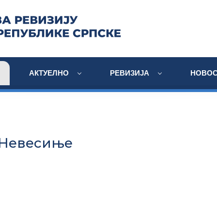
АКТУЕЛНО
РЕВИЗИЈА
НОВОС
 Невесиње