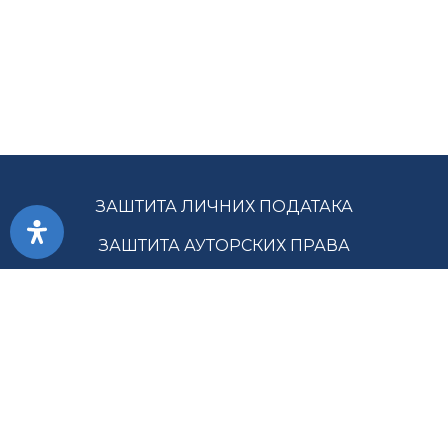
ЗАШТИТА ЛИЧНИХ ПОДАТАКА
ЗАШТИТА АУТОРСКИХ ПРАВА
ПРИСТУПАЧНОСТ
УСЛОВИ КОРИШЋЕЊА
ЈАВНЕ НАБАВКЕ
МАПА САЈТА