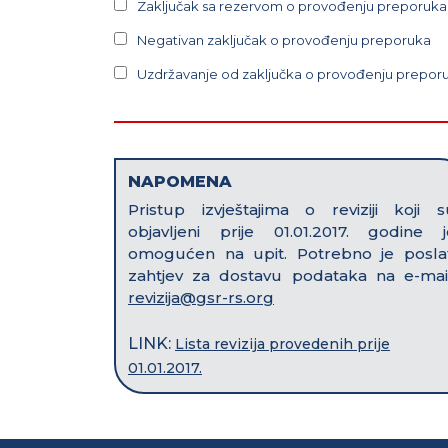
Zaključak sa rezervom o provođenju preporuka
Negativan zaključak o provođenju preporuka
Uzdržavanje od zaključka o provođenju prepor
NAPOMENA
Pristup izvještajima o reviziji koji s
objavljeni prije 01.01.2017. godine j
omogućen na upit. Potrebno je poslat
zahtjev za dostavu podataka na e-mail
revizija@gsr-rs.org
LINK:
Lista revizija provedenih prije
01.01.2017.