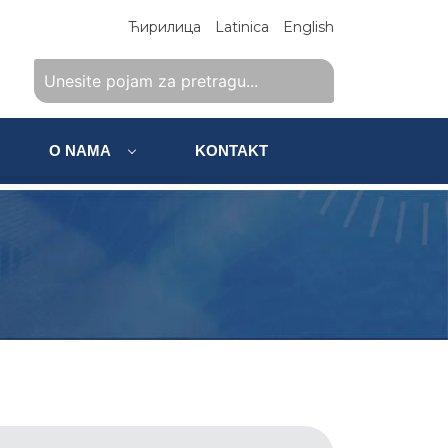
Ћирилица
Latinica
English
O NAMA
KONTAKT