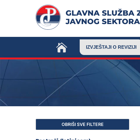
Skip
to
content
IZVJEŠTAJI O REVIZIJI