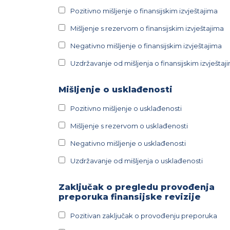
Pozitivno mišljenje o finansijskim izvještajima
Mišljenje s rezervom o finansijskim izvještajima
Negativno mišljenje o finansijskim izvještajima
Uzdržavanje od mišljenja o finansijskim izvještaj
Mišljenje o usklađenosti
Pozitivno mišljenje o usklađenosti
Mišljenje s rezervom o usklađenosti
Negativno mišljenje o usklađenosti
Uzdržavanje od mišljenja o usklađenosti
Zaključak o pregledu provođenja
preporuka finansijske revizije
Pozitivan zaključak o provođenju preporuka